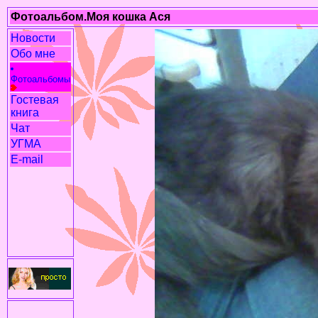
Фотоальбом.Моя кошка Ася
Новости
Обо мне
Фотоальбомы
Гостевая
книга
Чат
УГМА
E-mail