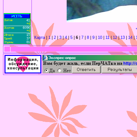
Карта
|
1
|
2
|
3
|
4
|
5
|
6
|
7
|
8
|
9
|
10
|
11
|
12
|
13
|
14
|