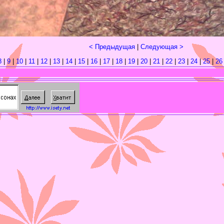
< Предыдущая
|
Следующая >
8
|
9
|
10
|
11
|
12
|
13
|
14
|
15
|
16
|
17
|
18
|
19
|
20
|
21
|
22
|
23
|
24
|
25
|
26