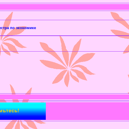
естра по экономике