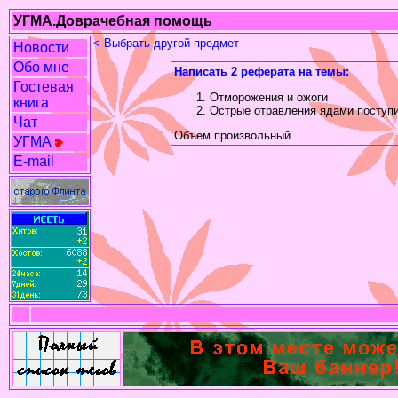
УГМА.Доврачебная помощь
< Выбрать другой предмет
Новости
Обо мне
Написать 2 реферата на темы:
Гостевая
Отморожения и ожоги
книга
Острые отравления ядами поступ
Чат
Объем произвольный.
УГМА
E-mail